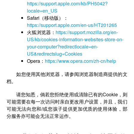
https://support.apple.com/kb/PH5042?
locale=en_US
Safari（移动版）：
https://support.apple.com/en-us/HT201265
火狐浏览器：
https://support.mozilla.org/en-
US/kb/cookies-information-websites-store-on-
your-computer?redirectlocale=en-
US&redirectslug=Cookies
Opera：
https://www.opera.com/zh-cn/help
如您使用其他浏览器，请参阅浏览器制造商提供的文
档。
请您知悉，倘若您拒绝使用或清除已有的Cookie，则
可能需要在每一次访问时亲自更改用户设置，并且，我们
可能无法向您和/或您孩子提供更加优质的使用体验，部
分服务亦可能会无法正常运作。