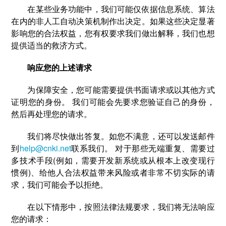
在某些业务功能中，我们可能仅依据信息系统、算法
在内的非人工自动决策机制作出决定。如果这些决定显著
影响您的合法权益，您有权要求我们做出解释，我们也想
提供适当的救济方式。
响应您的上述请求
为保障安全，您可能需要提供书面请求或以其他方式
证明您的身份。 我们可能会先要求您验证自己的身份，
然后再处理您的请求。
我们将尽快做出答复。如您不满意，还可以发送邮件
到
help@cnki.net
联系我们。 对于那些无端重复、需要过
多技术手段(例如，需要开发新系统或从根本上改变现行
惯例)、给他人合法权益带来风险或者非常不切实际的请
求，我们可能会予以拒绝。
在以下情形中，按照法律法规要求，我们将无法响应
您的请求：