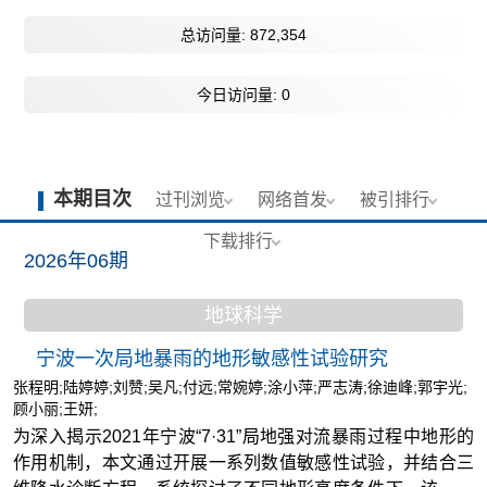
总访问量:
872,354
今日访问量:
0
本期目次
过刊浏览
网络首发
被引排行
下载排行
2026年06期
地球科学
宁波一次局地暴雨的地形敏感性试验研究
张程明;陆婷婷;刘赞;吴凡;付远;常婉婷;涂小萍;严志涛;徐迪峰;郭宇光;
顾小丽;王妍;
为深入揭示2021年宁波“7·31”局地强对流暴雨过程中地形的
作用机制，本文通过开展一系列数值敏感性试验，并结合三